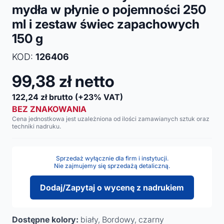
mydła w płynie o pojemności 250
ml i zestaw świec zapachowych
150 g
KOD:
126406
99,38
zł netto
122,24
zł brutto
(+23% VAT)
BEZ ZNAKOWANIA
Cena jednostkowa jest uzależniona od ilości zamawianych sztuk oraz
techniki nadruku.
Sprzedaż wyłącznie dla firm i instytucji.
Nie zajmujemy się sprzedażą detaliczną.
Dodaj/Zapytaj o wycenę z nadrukiem
Dostępne kolory:
biały, Bordowy, czarny