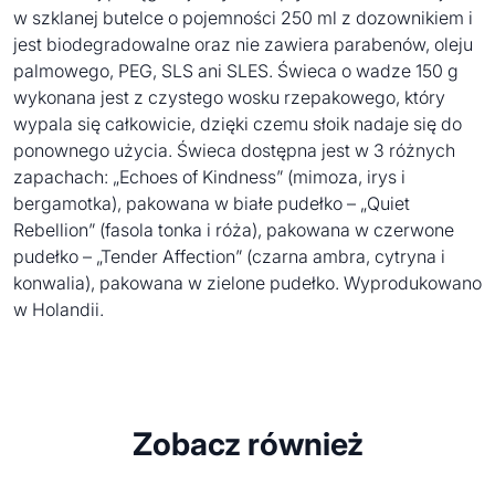
w szklanej butelce o pojemności 250 ml z dozownikiem i
jest biodegradowalne oraz nie zawiera parabenów, oleju
palmowego, PEG, SLS ani SLES. Świeca o wadze 150 g
wykonana jest z czystego wosku rzepakowego, który
wypala się całkowicie, dzięki czemu słoik nadaje się do
ponownego użycia. Świeca dostępna jest w 3 różnych
zapachach: „Echoes of Kindness” (mimoza, irys i
bergamotka), pakowana w białe pudełko – „Quiet
Rebellion” (fasola tonka i róża), pakowana w czerwone
pudełko – „Tender Affection” (czarna ambra, cytryna i
konwalia), pakowana w zielone pudełko. Wyprodukowano
w Holandii.
Zobacz również