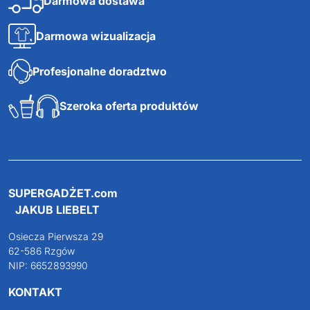
Darmowa dostawa
Darmowa wizualizacja
Profesjonalne doradztwo
Szeroka oferta produktów
SUPERGADŻET.com
JAKUB LIEBELT
Osiecza Pierwsza 29