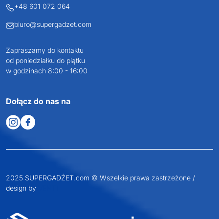
62-586 Rzgów
NIP: 6652893990
KONTAKT
+48 601 072 064
biuro@supergadzet.com
Zapraszamy do kontaktu
od poniedziałku do piątku
w godzinach 8:00 - 16:00
Dołącz do nas na