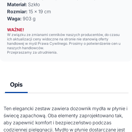
Materiał:
Szkło
Rozmiar:
15 x 19 cm
Waga:
903 g
WAŻNE!
W związku ze zmianami cenników naszych producentów, do czasu
ich aktualizacji ceny widoczne na stronie nie stanowią oferty
handlowej w myśl Prawa Cywilnego. Prosimy o potwierdzenie cen u
naszych handlowców.
Przepraszamy za utrudnienia.
Opis
Ten elegancki zestaw zawiera dozownik mydła w płynie i
świecę zapachową. Oba elementy zaprojektowano tak,
aby zapewnić komfort i bezpieczeństwo podczas
codziennej pielęgnacji. Mydło w płynie dostarczane jest