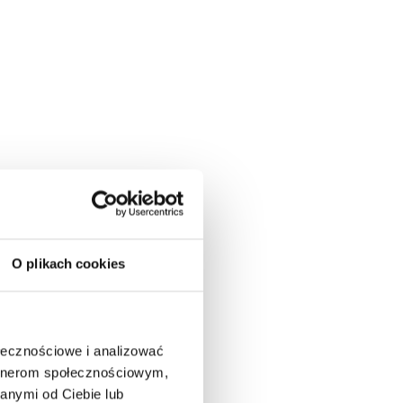
O plikach cookies
ołecznościowe i analizować
artnerom społecznościowym,
anymi od Ciebie lub