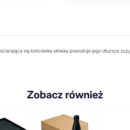
ścierająca się końcówka ołówka powoduje jego dłuższe zuży
Zobacz również