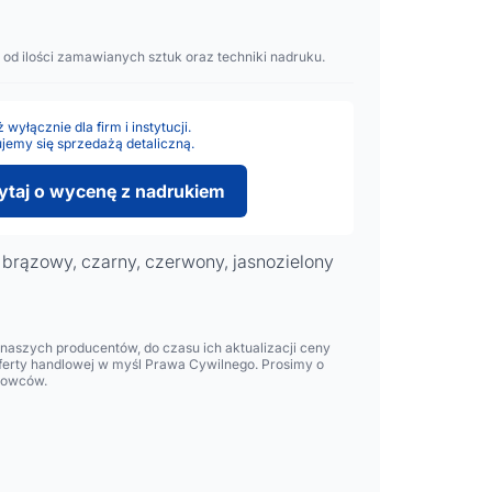
 od ilości zamawianych sztuk oraz techniki nadruku.
wyłącznie dla firm i instytucji.
jemy się sprzedażą detaliczną.
ytaj o wycenę z nadrukiem
, brązowy, czarny, czerwony, jasnozielony
aszych producentów, do czasu ich aktualizacji ceny
oferty handlowej w myśl Prawa Cywilnego. Prosimy o
lowców.