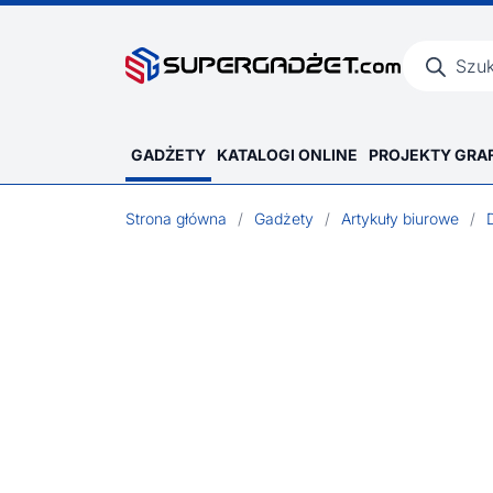
Wyszukiwar
produktów
GADŻETY
KATALOGI ONLINE
PROJEKTY GRA
Strona główna
/
Gadżety
/
Artykuły biurowe
/