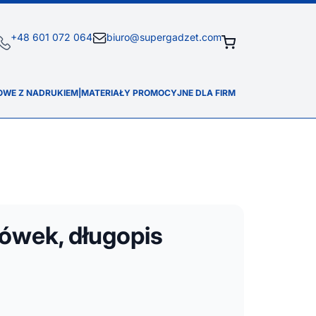
+48 601 072 064
biuro@supergadzet.com
OWE Z NADRUKIEM
|
MATERIAŁY PROMOCYJNE DLA FIRM
ówek, długopis