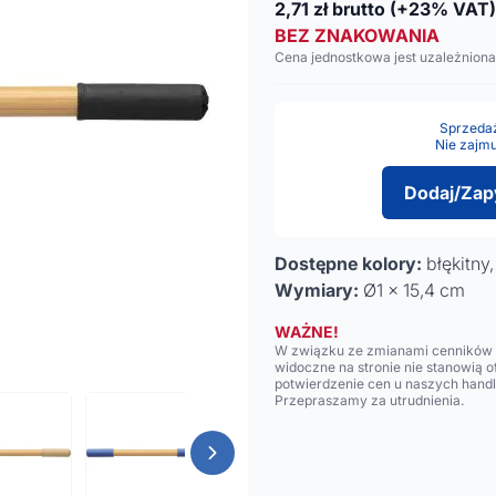
2,71
zł brutto
(+23% VAT)
BEZ ZNAKOWANIA
Cena jednostkowa jest uzależniona
Sprzedaż 
Nie zajmu
Dodaj/Zap
Dostępne kolory:
błękitny
Wymiary:
Ø1 x 15,4 cm
WAŻNE!
W związku ze zmianami cenników n
widoczne na stronie nie stanowią 
potwierdzenie cen u naszych hand
Przepraszamy za utrudnienia.