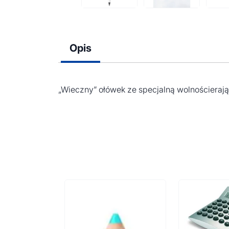
Opis
„Wieczny” ołówek ze specjalną wolnościeraj