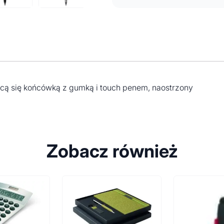
ącą się końcówką z gumką i touch penem, naostrzony
Zobacz również