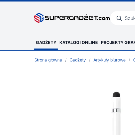
Wyszukiwar
produktów
GADŻETY
KATALOGI ONLINE
PROJEKTY GRA
Strona główna
/
Gadżety
/
Artykuły biurowe
/