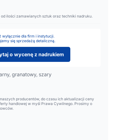
 od ilości zamawianych sztuk oraz techniki nadruku.
wyłącznie dla firm i instytucji.
jemy się sprzedażą detaliczną.
ytaj o wycenę z nadrukiem
zarny, granatowy, szary
aszych producentów, do czasu ich aktualizacji ceny
oferty handlowej w myśl Prawa Cywilnego. Prosimy o
lowców.