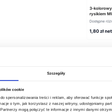
3-kolorowy
rysikiem M
Dostępne różn
1,80
zł ne
Szczegóły
 plików cookie
do spersonalizowania treści i reklam, aby oferować funkcje sp
ormacje o tym, jak korzystasz z naszej witryny, udostępniamy p
Partnerzy mogą połączyć te informacje z innymi danymi otrzym