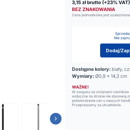
3,15
zł brutto
(+23% VAT)
BEZ ZNAKOWANIA
Cena jednostkowa jest uzależniona
Sprzedaż 
Nie zajmu
Dodaj/Zap
Dostępne kolory:
biały, c
Wymiary:
Ø0,9 x 14,3 cm
WAŻNE!
W związku ze zmianami cenników n
widoczne na stronie nie stanowią 
potwierdzenie cen u naszych hand
Przepraszamy za utrudnienia.