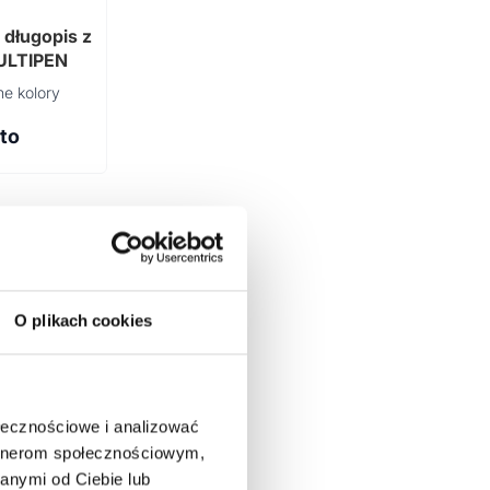
 długopis z
ULTIPEN
e kolory
tto
O plikach cookies
ołecznościowe i analizować
artnerom społecznościowym,
anymi od Ciebie lub