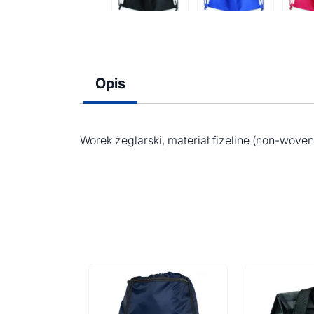
Opis
Worek żeglarski, materiał fizeline (non-wov