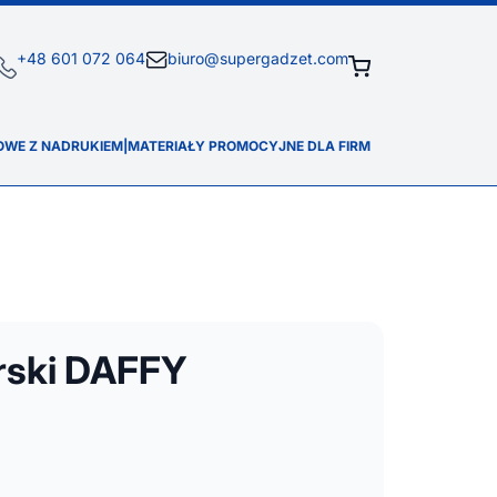
+48 601 072 064
biuro@supergadzet.com
OWE Z NADRUKIEM
|
MATERIAŁY PROMOCYJNE DLA FIRM
rski DAFFY