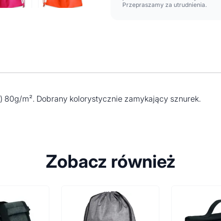
Przepraszamy za utrudnienia.
en) 80g/m². Dobrany kolorystycznie zamykający sznurek.
Zobacz również