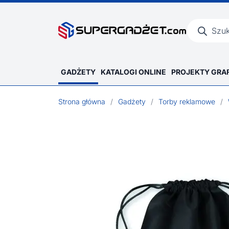
Wyszukiwar
produktów
GADŻETY
KATALOGI ONLINE
PROJEKTY GRA
Strona główna
/
Gadżety
/
Torby reklamowe
/