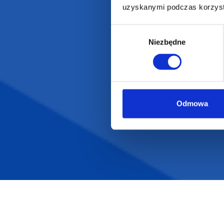
uzyskanymi podczas korzysta
Wybór
Niezbędne
zgody
Odmowa