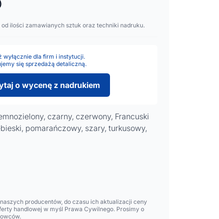
)
 od ilości zamawianych sztuk oraz techniki nadruku.
wyłącznie dla firm i instytucji.
jemy się sprzedażą detaliczną.
ytaj o wycenę z nadrukiem
iemnozielony, czarny, czerwony, Francuski
iebieski, pomarańczowy, szary, turkusowy,
aszych producentów, do czasu ich aktualizacji ceny
oferty handlowej w myśl Prawa Cywilnego. Prosimy o
lowców.