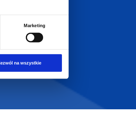
Dołącz do nas na
Marketing
ezwól na wszystkie