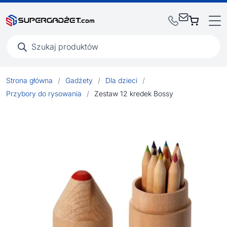
Wyszukiwarka
produktów
Strona główna
/
Gadżety
/
Dla dzieci
/
Przybory do rysowania
/
Zestaw 12 kredek Bossy