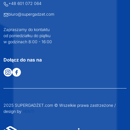
KONTAKT
+48 601 072 064
biuro@supergadzet.com
Zapraszamy do kontaktu
od poniedziałku do piątku
w godzinach 8:00 - 16:00
Dołącz do nas na
2025 SUPERGADŻET.com © Wszelkie prawa zastrzeżone /
design by
VENTI