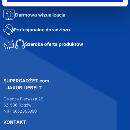
Darmowa dostawa
Darmowa wizualizacja
Profesjonalne doradztwo
Szeroka oferta produktów
SUPERGADŻET.com
JAKUB LIEBELT
Osiecza Pierwsza 29
62-586 Rzgów
NIP: 6652893990