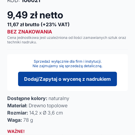
KOD:
106021
9,49
zł netto
11,67
zł brutto
(+23% VAT)
BEZ ZNAKOWANIA
Cena jednostkowa jest uzależniona od ilości zamawianych sztuk oraz
techniki nadruku.
Sprzedaż wyłącznie dla firm i instytucji.
Nie zajmujemy się sprzedażą detaliczną.
Dodaj/Zapytaj o wycenę z nadrukiem
Dostępne kolory:
naturalny
Materiał:
Drewno topolowe
Rozmiar:
14,2 x Ø 3,6 cm
Waga:
78 g
WAŻNE!