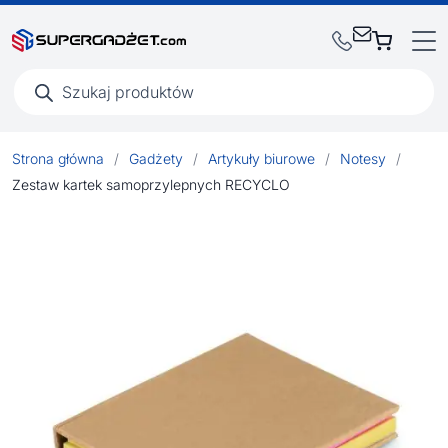
Wyszukiwarka
produktów
Strona główna
/
Gadżety
/
Artykuły biurowe
/
Notesy
/
Zestaw kartek samoprzylepnych RECYCLO