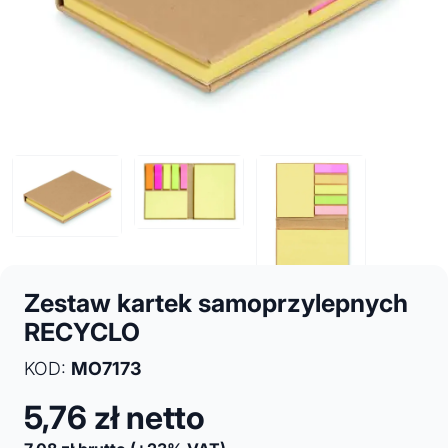
Zestaw kartek samoprzylepnych
RECYCLO
KOD:
MO7173
5,76
zł netto