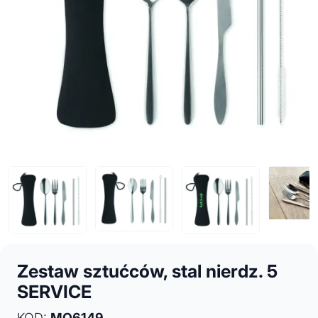
Zestaw sztućców, stal nierdz. 5
SERVICE
KOD:
MO6149