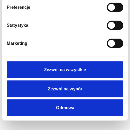
Preferencje
Statystyka
Marketing
Zezwól na wszystkie
Zezwól na wybór
Odmowa