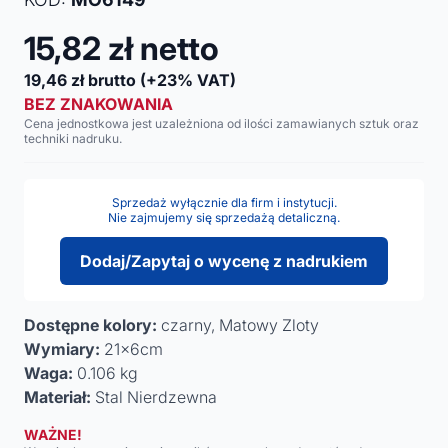
15,82
zł netto
19,46
zł brutto
(+23% VAT)
BEZ ZNAKOWANIA
Cena jednostkowa jest uzależniona od ilości zamawianych sztuk oraz
techniki nadruku.
Sprzedaż wyłącznie dla firm i instytucji.
Nie zajmujemy się sprzedażą detaliczną.
Dodaj/Zapytaj o wycenę z nadrukiem
Dostępne kolory:
czarny, Matowy Zloty
Wymiary:
21x6cm
Waga:
0.106 kg
Materiał:
Stal Nierdzewna
WAŻNE!