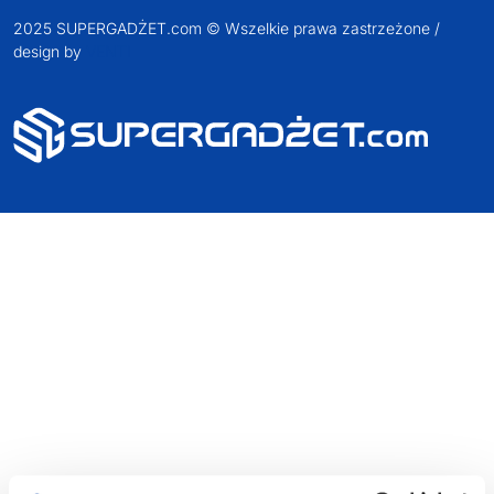
2025 SUPERGADŻET.com © Wszelkie prawa zastrzeżone /
design by
VENTI