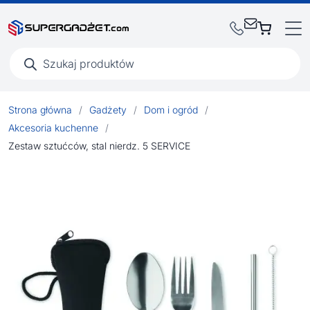
Wyszukiwarka
produktów
Strona główna
/
Gadżety
/
Dom i ogród
/
Akcesoria kuchenne
/
Zestaw sztućców, stal nierdz. 5 SERVICE