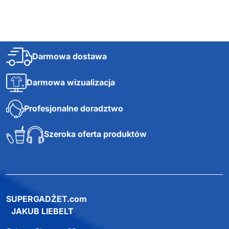
Darmowa dostawa
Darmowa wizualizacja
Profesjonalne doradztwo
Szeroka oferta produktów
SUPERGADŻET.com
JAKUB LIEBELT