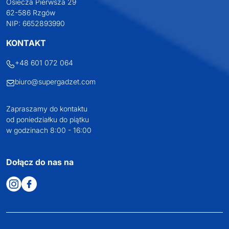
Osiecza Pierwsza 29
62-586 Rzgów
NIP: 6652893990
KONTAKT
+48 601 072 064
biuro@supergadzet.com
Zapraszamy do kontaktu
od poniedziałku do piątku
w godzinach 8:00 - 16:00
Dołącz do nas na