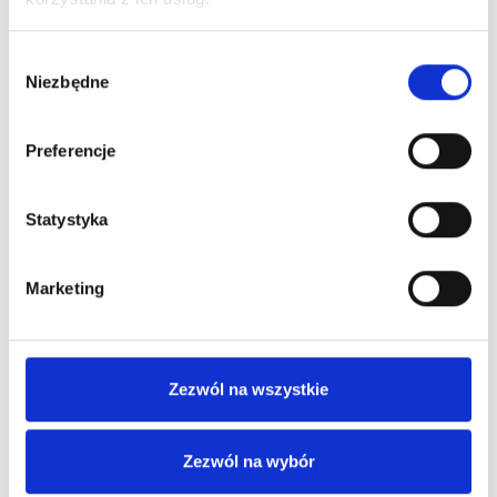
Wybór
Niezbędne
zgody
Preferencje
Statystyka
Marketing
Zezwól na wszystkie
Zezwól na wybór