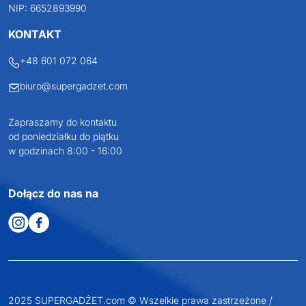
JAKUB LIEBELT
Osiecza Pierwsza 29
62-586 Rzgów
NIP: 6652893990
KONTAKT
+48 601 072 064
biuro@supergadzet.com
Zapraszamy do kontaktu
od poniedziałku do piątku
w godzinach 8:00 - 16:00
Dołącz do nas na