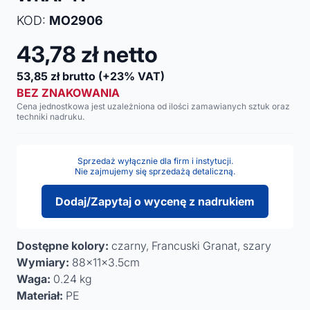
KOD:
MO2906
43,78
zł netto
53,85
zł brutto
(+23% VAT)
BEZ ZNAKOWANIA
Cena jednostkowa jest uzależniona od ilości zamawianych sztuk oraz
techniki nadruku.
Sprzedaż wyłącznie dla firm i instytucji.
Nie zajmujemy się sprzedażą detaliczną.
Dodaj/Zapytaj o wycenę z nadrukiem
Dostępne kolory:
czarny, Francuski Granat, szary
Wymiary:
88x11x3.5cm
Waga:
0.24 kg
Materiał:
PE