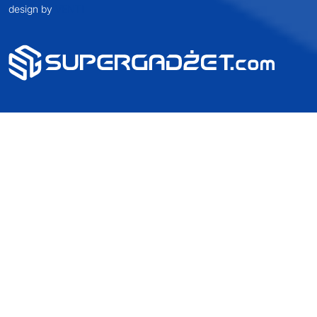
2025 SUPERGADŻET.com © Wszelkie prawa zastrzeżone /
design by
VENTI