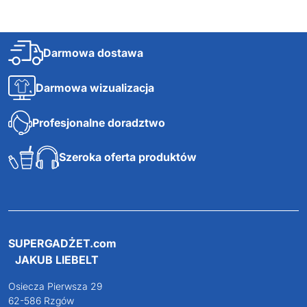
0,68
zł netto
Darmowa dostawa
Darmowa wizualizacja
Profesjonalne doradztwo
Szeroka oferta produktów
SUPERGADŻET.com