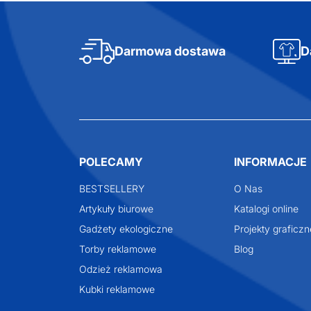
Darmowa dostawa
D
POLECAMY
INFORMACJE
BESTSELLERY
O Nas
Artykuły biurowe
Katalogi online
Gadżety ekologiczne
Projekty graficzn
Torby reklamowe
Blog
Odzież reklamowa
Kubki reklamowe