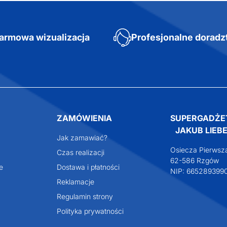
armowa wizualizacja
Profesjonalne dorad
ZAMÓWIENIA
SUPERGADŻE
JAKUB LIEBE
Jak zamawiać?
Osiecza Pierwsz
Czas realizacji
62-586 Rzgów
e
Dostawa i płatności
NIP: 665289399
Reklamacje
Regulamin strony
Polityka prywatności