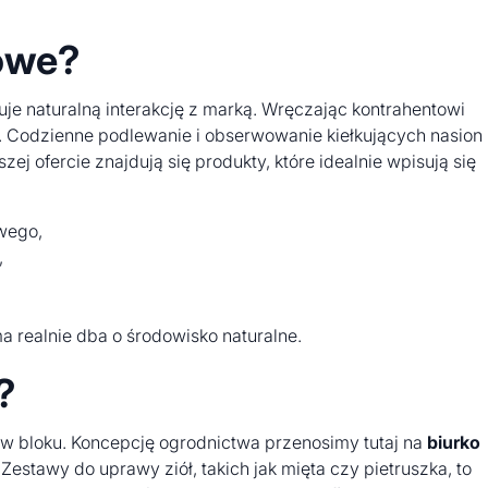
sowe?
uje naturalną interakcję z marką. Wręczając kontrahentowi
i. Codzienne podlewanie i obserwowanie kiełkujących nasion
ej ofercie znajdują się produkty, które idealnie wpisują się
wego,
,
 realnie dba o środowisko naturalne.
?
a w bloku. Koncepcję ogrodnictwa przenosimy tutaj na
biurko
estawy do uprawy ziół, takich jak mięta czy pietruszka, to