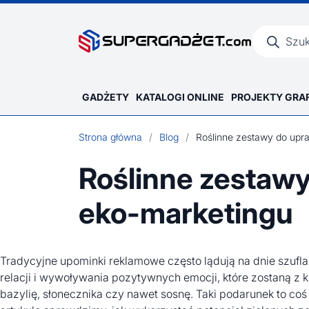
Wyszukiwar
produktów
GADŻETY
KATALOGI ONLINE
PROJEKTY GRA
Strona główna
/
Blog
/
Roślinne zestawy
eko-marketingu
Tradycyjne upominki reklamowe często lądują na dnie szu
relacji i wywoływania pozytywnych emocji, które zostaną z 
bazylię, słonecznika czy nawet sosnę. Taki podarunek to co